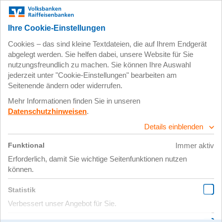
Zum
Impressum
Datenschutz
Hauptinhalt
springen
4. Mai 2020
titelbild