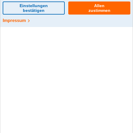
0 Kommentar(e)