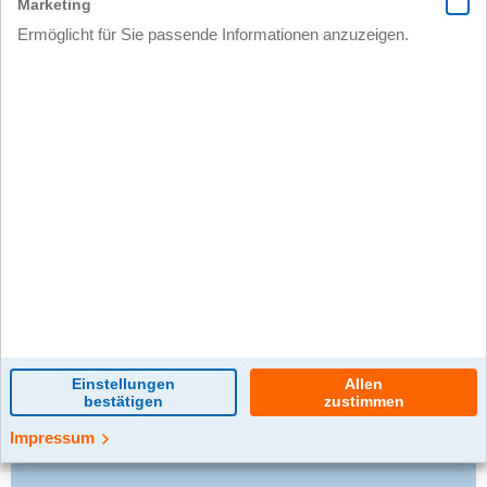
0 Kommentar(e)