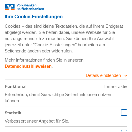
Zum
Impressum
Datenschutz
Hauptinhalt
springen
12. Oktober 2018
IMGP4884