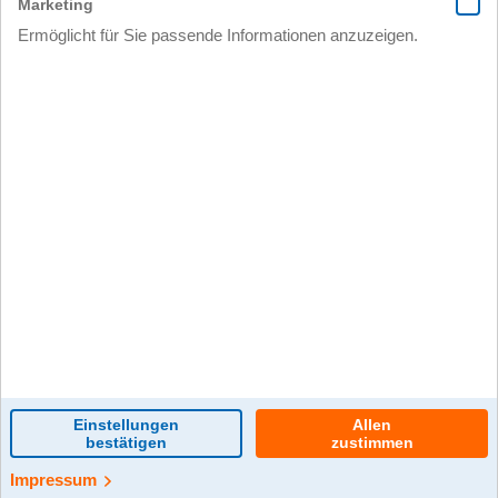
0 Kommentar(e)