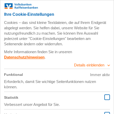
Zum
Impressum
Datenschutz
Hauptinhalt
springen
27. März 2024
IMG_3750