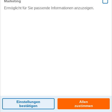
0 Kommentar(e)